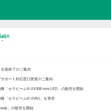
品紹介
ni」生産終了のご案内
守サポート対応窓口変更のご案内
ラビーム® UV308 mini LED」の販売を開始
「セラビーム® UVA1」を発売
ody」の販売を開始