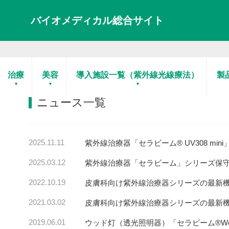
バイオメディカル総合サイト
ホーム
ニュース一覧
治療
美容
導入施設一覧（紫外線光線療法）
製
ニュース一覧
2025.11.11
紫外線治療器「セラビーム® UV308 mi
2025.03.12
紫外線治療器「セラビーム」シリーズ保
2022.10.19
皮膚科向け紫外線治療器シリーズの最新機種「セ
2021.03.02
皮膚科向け紫外線治療器シリーズの最新機種
2019.06.01
ウッド灯（透光照明器）「セラビーム®Wo