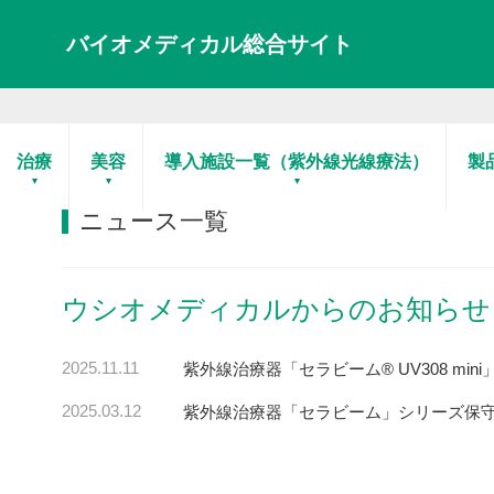
バイオメディカル総合サイト
ホーム
ニュース一覧
ウシオメディカルからのお知
治療
美容
導入施設一覧（紫外線光線療法）
製
ニュース一覧
ウシオメディカルからのお知らせ
2025.11.11
紫外線治療器「セラビーム® UV308 mi
2025.03.12
紫外線治療器「セラビーム」シリーズ保