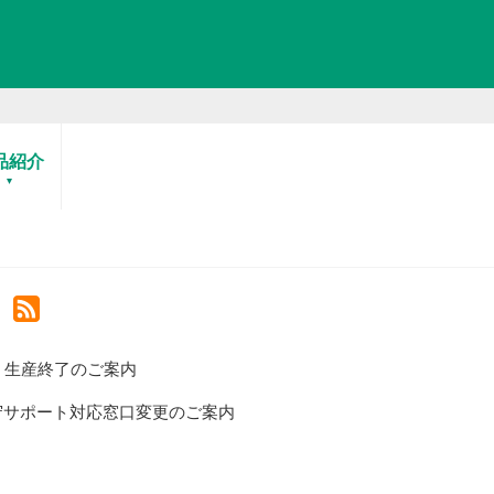
らせ
品紹介
ni」生産終了のご案内
守サポート対応窓口変更のご案内