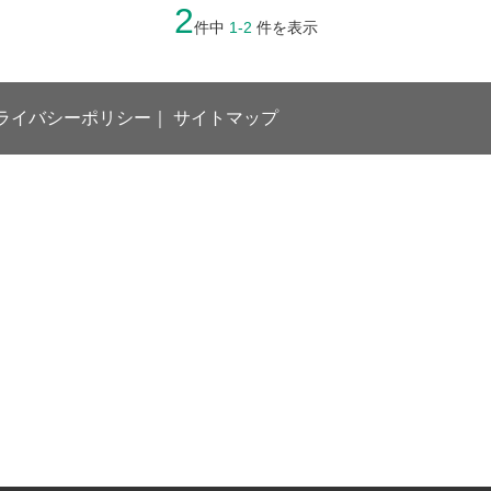
2
件中
1
-
2
件を表示
ライバシーポリシー
サイトマップ