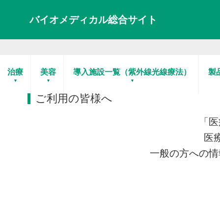
バイオメディカル総合サイト
ホーム
ご利用の皆様へ
治療
美容
導入施設一覧（紫外線光線療法）
製
ご利用の皆様へ
「医
医
一般の方への情